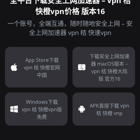
全平台下载安全上网加速器 – vpn 桔
快橙vpn价格 版本16
一个账号，全端互通，随时随地安全上网 – 安
全上网加速器 vpn 桔 快速vpn
下载安全上网加速
App Store下载
器 macOS版本 –
vpn 桔 快橙官网
vpn 桔 快橙大陆
中国
版 官方16
Windows下载
APK直接下载 vpn
vpn 桔 快橙vpn版
桔 快橙 vnp
免费