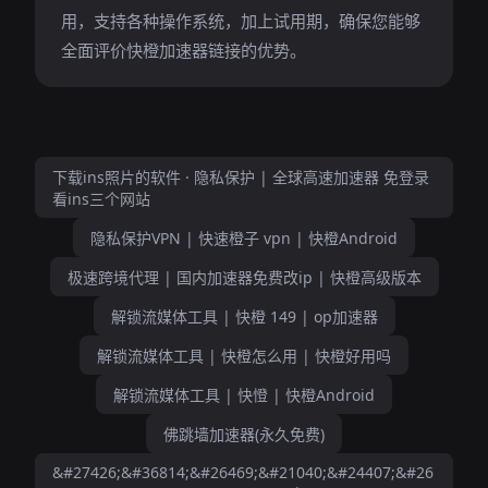
用，支持各种操作系统，加上试用期，确保您能够
全面评价快橙加速器链接的优势。
下载ins照片的软件 · 隐私保护 | 全球高速加速器 免登录
看ins三个网站
隐私保护VPN | 快速橙子 vpn | 快橙Android
极速跨境代理 | 国内加速器免费改ip | 快橙高级版本
解锁流媒体工具 | 快橙 149 | op加速器
解锁流媒体工具 | 快橙怎么用 | 快橙好用吗
解锁流媒体工具 | 快憕 | 快橙Android
佛跳墙加速器(永久免费)
&#27426;&#36814;&#26469;&#21040;&#24407;&#26