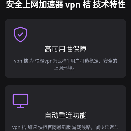
安全上网加速器 vpn 桔 技术特性
高可用性保障
vpn 桔 为 快橙vpn怎么样1 用户打造稳定、安全的
上网环境。
自动重连功能
vpn 桔 加速 快橙官网最新版 游戏线路，减少延迟与